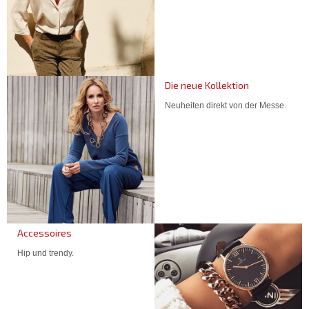
Die neue Kollektion
Neuheiten direkt von der Messe.
Accessoires
Hip und trendy.